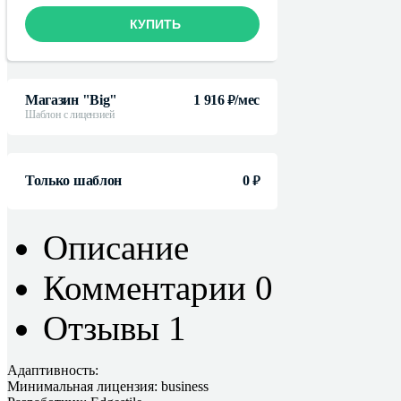
КУПИТЬ
Магазин "Big"
1 916
/мес
руб.
Шаблон с лицензией
Только шаблон
0
руб.
Описание
Комментарии
0
Отзывы
1
Адаптивность:
Минимальная лицензия:
business