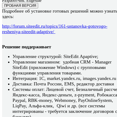
Разработчик:
Edgestile
ПРОБНАЯ ВЕРСИЯ
Подробнее об установке готовых решений можно узнат
здесь:
http://forum.siteedit.ru/topics/161-ustanovka-gotovogo-
resheniya-siteedit-adaptive/
Решение поддерживает
Управление структурой: SiteEdit Apaptive;
Управление магазином: удобная CRM - Manager
SiteEdit (приложение Windows) с групповыми
функциями управления товарами.
Интеграция: 1C, market.yandex.ru, images.yandex.ru
Доставка: Почта России, EMS, редактор доставки
Системы оплат: Лицевой счет, Безналичный рассче
Яндекс-касса, Яндекс-деньги, z-pzyment, Робокасса
Paypal, RBK-money, Webmoney, PayOnlineSystem,
LiqPay, Альфа-клик, Qiwi и др. (все системы
интегрированы - требуется заключение договоров 
банками)